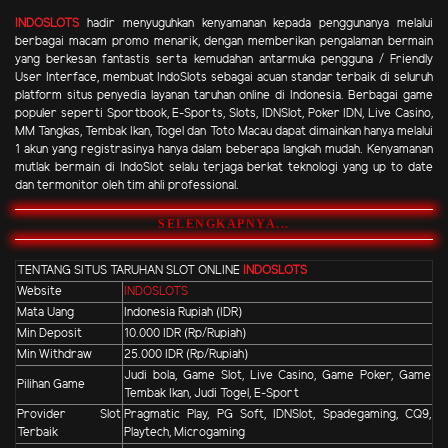
INDOSLOTS
hadir menyuguhkan kenyamanan kepada penggunanya melalui
berbagai macam promo menarik, dengan memberikan pengalaman bermain
yang berkesan fantastis serta kemudahan antarmuka pengguna / Friendly
User Interface, membuat IndoSlots sebagai acuan standar terbaik di seluruh
platform situs penyedia layanan taruhan online di Indonesia. Berbagai game
populer seperti Sportbook, E-Sports, Slots, IDNSlot, Poker IDN, Live Casino,
MM Tangkas, Tembak Ikan, Togel dan Toto Macau dapat dimainkan hanya melalui
1 akun yang registrasinya hanya dalam beberapa langkah mudah. Kenyamanan
mutlak bermain di IndoSlot selalu terjaga berkat teknologi yang up to date
dan termonitor oleh tim ahli professional.
SELENGKAPNYA...
TENTANG SITUS TARUHAN SLOT ONLINE
INDOSLOTS
Website
INDOSLOTS
Mata Uang
Indonesia Rupiah (IDR)
Min Deposit
10.000 IDR (Rp/Rupiah)
Min Withdraw
25.000 IDR (Rp/Rupiah)
Judi bola, Game Slot, Live Casino, Game Poker, Game
Pilihan Game
Tembak Ikan, Judi Togel, E-Sport
Provider Slot
Pragmatic Play, PG Soft, IDNSlot, Spadegaming, CQ9,
Terbaik
Playtech, Microgaming