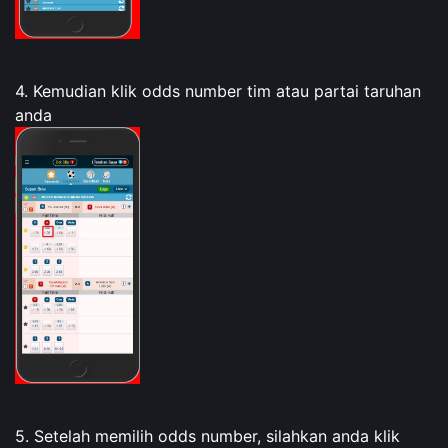
4. Kemudian klik odds number tim atau partai taruhan
anda
5. Setelah memilih odds number, silahkan anda klik