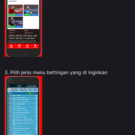
3. Pilih jenis menu bettingan yang di inginkan