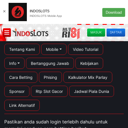
×
INDOSLOTS
Download
INDOSLOTS Mobile App
MASUK
DAFTAR
Tentang Kami
Mobile
Video Tutorial
Info
Bertanggung Jawab
Kebijakan
Cara Betting
Phising
Kalkulator Mix Parlay
Sponsor
Rtp Slot Gacor
Jadwal Piala Dunia
Link Alternatif
Pastikan anda sudah login terlebih dahulu untuk