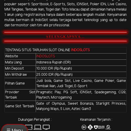
populer seperti Sportbook, E-Sports, Slots, IDNSlot, Poker IDN, Live Casino,
MM Tangkas, Tembak Ikan, Togel dan Toto Macau dapat dimainkan hanya melalui
1 akun yang registrasinya hanya dalam beberapa langkah mudah. Kenyamanan
mutlak bermain di IndoSlot selalu terjaga berkat teknologi yang up to date
dan termonitor oleh tim ahli professional.
SELENGKAPNYA...
TENTANG SITUS TARUHAN SLOT ONLINE
INDOSLOTS
Website
INDOSLOTS
Mata Uang
Indonesia Rupiah (IDR)
Min Deposit
10.000 IDR (Rp/Rupiah)
Min Withdraw
25.000 IDR (Rp/Rupiah)
Judi bola, Game Slot, Live Casino, Game Poker, Game
Pilihan Game
Tembak Ikan, Judi Togel, E-Sport
Provider Slot
Pragmatic Play, PG Soft, IDNSlot, Spadegaming, CQ9,
Terbaik
Playtech, Microgaming
Gate of Olympus, Sweet Bonanza, Starlight Princess,
Game Slot Terbaik
Mahjong Ways, 5 Lion, Aztec Gam3
Dukungan Perangkat :
Keamanan Terjamin :
☰ Menu