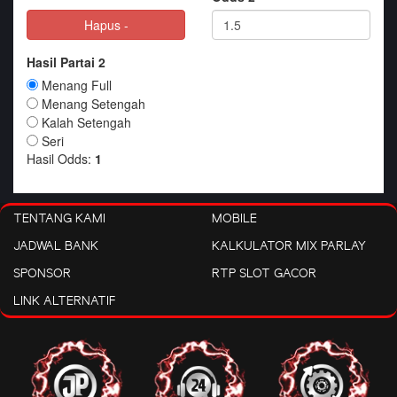
TENTANG KAMI
MOBILE
JADWAL BANK
KALKULATOR MIX PARLAY
SPONSOR
RTP SLOT GACOR
LINK ALTERNATIF