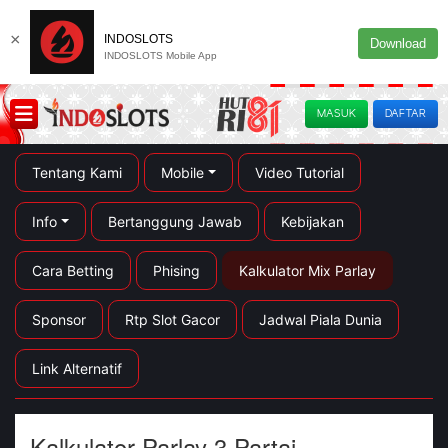
×
INDOSLOTS
Download
INDOSLOTS Mobile App
MASUK
DAFTAR
Tentang Kami
Mobile
Video Tutorial
Info
Bertanggung Jawab
Kebijakan
Cara Betting
Phising
Kalkulator Mix Parlay
Sponsor
Rtp Slot Gacor
Jadwal Piala Dunia
Link Alternatif