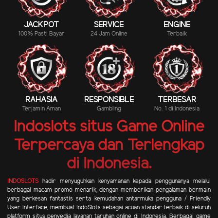
JACKPOT
SERVICE
ENGINE
100% Pasti Bayar
24 Jam Online
Terbaik
RAHASIA
RESPONSIBLE
TERBESAR
Terjamin Aman
Gambling
No. 1 di Indonesia
Indoslots situs Game Online
Terpercaya dan Terlengkap
di Indonesia.
INDOSLOTS
hadir menyuguhkan kenyamanan kepada penggunanya melalui
berbagai macam promo menarik, dengan memberikan pengalaman bermain
yang berkesan fantastis serta kemudahan antarmuka pengguna / Friendly
User Interface, membuat IndoSlots sebagai acuan standar terbaik di seluruh
platform situs penyedia layanan taruhan online di Indonesia. Berbagai game