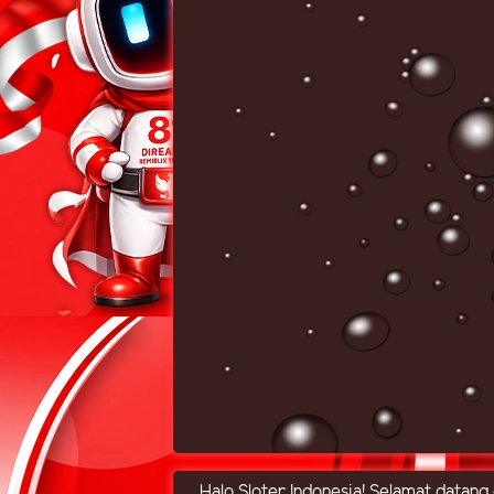
Halo Sloter Indonesia! Selamat datang 