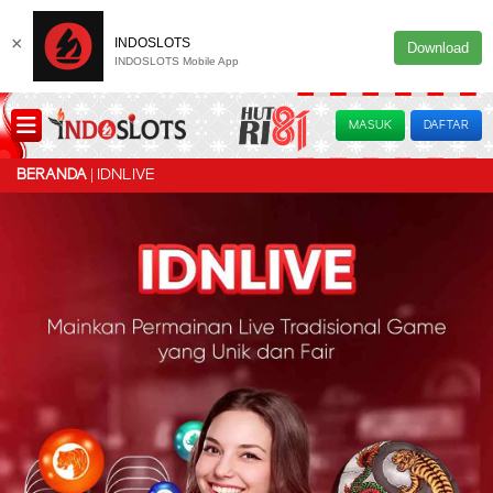
×
INDOSLOTS
Download
INDOSLOTS Mobile App
MASUK
DAFTAR
IDNLIVE
BERANDA