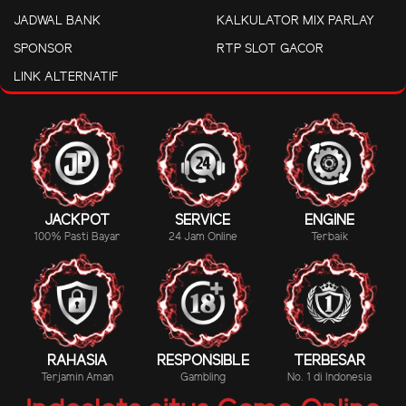
JADWAL BANK
KALKULATOR MIX PARLAY
SPONSOR
RTP SLOT GACOR
LINK ALTERNATIF
JACKPOT
SERVICE
ENGINE
100% Pasti Bayar
24 Jam Online
Terbaik
RAHASIA
RESPONSIBLE
TERBESAR
Terjamin Aman
Gambling
No. 1 di Indonesia